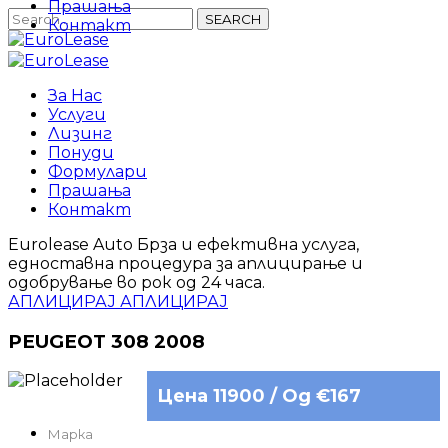
Прашања
SEARCH
Контакт
За Нас
Услуги
Лизинг
Понуди
Формулари
Прашања
Контакт
Eurolease Auto Брза и ефективна услуга,
едноставна процедура за аплицирање и
одобрување во рок од 24 часа.
АПЛИЦИРАЈ
АПЛИЦИРАЈ
PEUGEOT 308 2008
Цена 11900 / Од €167
Марка