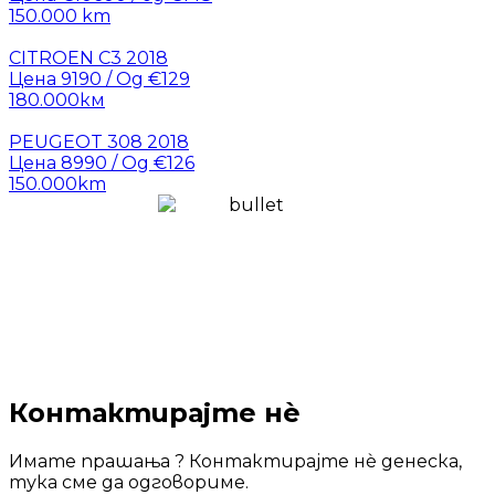
150.000 km
CITROEN C3 2018
Цена 9190 / Од €129
180.000км
PEUGEOT 308 2018
Цена 8990 / Од €126
150.000km
Контактирајте нѐ
Имате прашања ? Контактирајте нѐ денеска,
тука сме да одговориме.