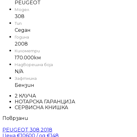
PEUGEOT
Модел
308
Тип
Седан
Година
2008
Километри
170.000км
Надворешна боја
N/A
Зафтнина
Бензин
2 КЛУЧА
НОТАРСКА ГАРАНЦИЈА
СЕРВИСНА КНИШКА
Поврзани
PEUGEOT 308 2018
Цена €10600 / од €148