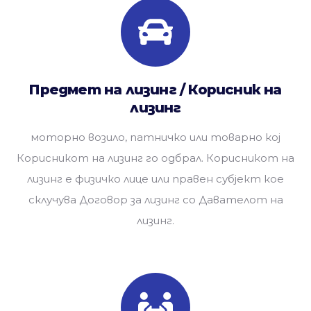
Предмет на лизинг / Корисник на
лизинг
моторно возило, патничко или товарно кој
Корисникот на лизинг го одбрал. Корисникот на
лизинг e физичко лице или правен субјект кое
склучува Договор за лизинг со Давателот на
лизинг.