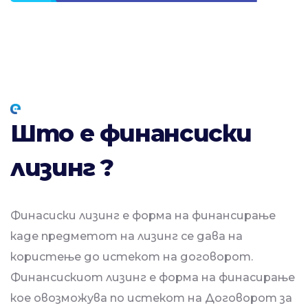
Што е финансиски
лизинг ?
Финасиски лизинг е форма на финансирање
каде предметот на лизинг се дава на
користење до истекот на договорот.
Финансискиот лизинг е форма на финасирање
кое овозможува по истекот на Договорот за