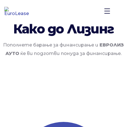
Како до Лизинг
Пополнете барање за финансирање и
ЕВРОЛИЗ
АУТО
ќе ви подготви понуда за финансирање.