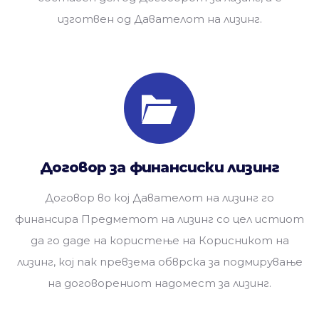
изготвен од Давателот на лизинг.
Договор за финансиски лизинг
Договор во кој Давателот на лизинг го
финансира Предметот на лизинг со цел истиот
да го даде на користење на Корисникот на
лизинг, кој пак превзема обврска за подмирување
на договорениот надомест за лизинг.