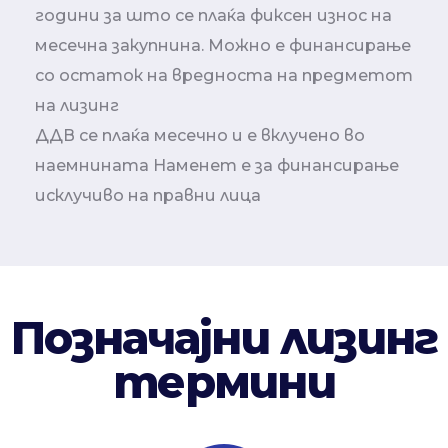
години за што се плаќа фиксен износ на
месечна закупнина. Можно е финансирање
со остаток на вредноста на предметот
на лизинг
ДДВ се плаќа месечно и е вклучено во
наемнината Наменет е за финансирање
исклучиво на правни лица
Позначајни лизинг
термини