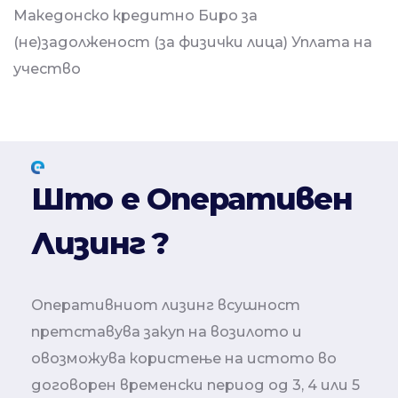
Македонско кредитно Биро за
(не)задолженост (за физички лица) Уплата на
учество
Што е Оперативен
Лизинг ?
Оперативниот лизинг всушност
претставува закуп на возилото и
овозможува користење на истото во
договорен временски период од 3, 4 или 5