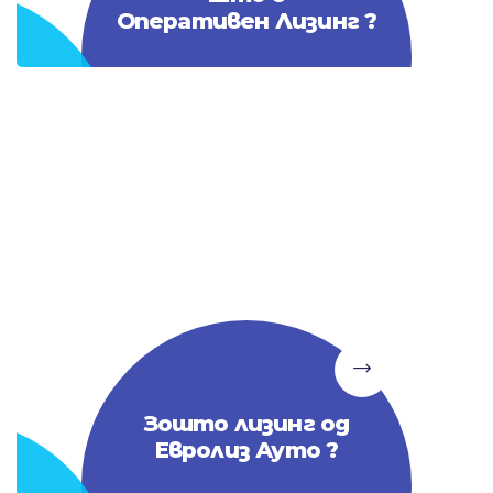
Оперативен Лизинг ?
Зошто лизинг од
Евролиз Ауто ?