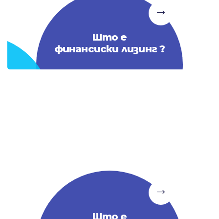
Што е
финансиски лизинг ?
Што е