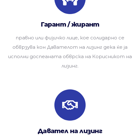
Гарант / жирант
правно или физичко лице, кое солидарно се
обврзува кон Давателот на лизинг дека ќе ја
исполни доспеаната обврска на Корисникот на
лизинг.
Давател на лизинг