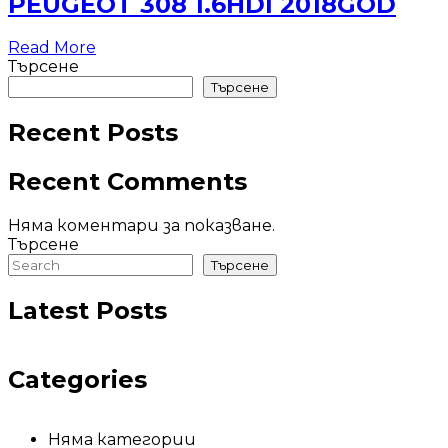
PEUGEOT 308 1.6HDI 2018GOD
Read More
Търсене
Търсене
Recent Posts
Recent Comments
Няма коментари за показване.
Търсене
Търсене
Latest Posts
Categories
Няма категории